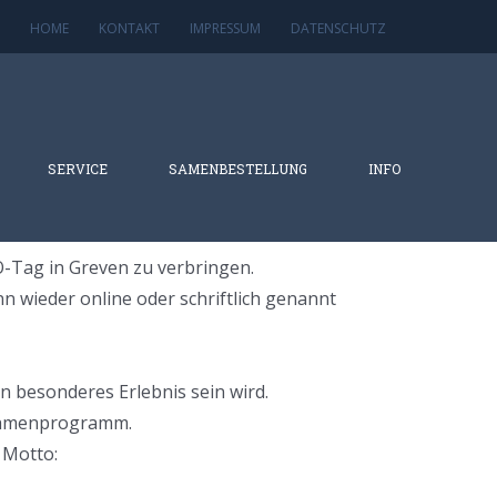
HOME
KONTAKT
IMPRESSUM
DATENSCHUTZ
SERVICE
SAMENBESTELLUNG
INFO
O-Tag in Greven zu verbringen.
n wieder online oder schriftlich genannt
in besonderes Erlebnis sein wird.
Rahmenprogramm.
 Motto: