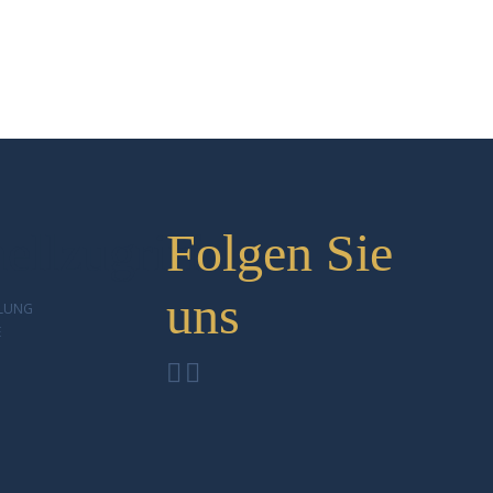
ellzugriff
Folgen Sie
uns
LLUNG
E