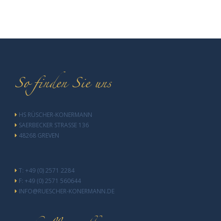
So finden Sie uns
HS RÜSCHER-KONERMANN
SAERBECKER STRASSE 136
48268 GREVEN
T: +49 (0) 2571 2284
F: +49 (0) 2571 560644
INFO@RUESCHER-KONERMANN.DE