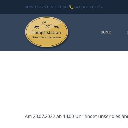
Zum
BERATUNG & BESTELLUNG:
+49 (0) 2571 2284
Inhalt
springen
HOME
Am 23.07.2022 ab 14.00 Uhr findet unser diesjäh