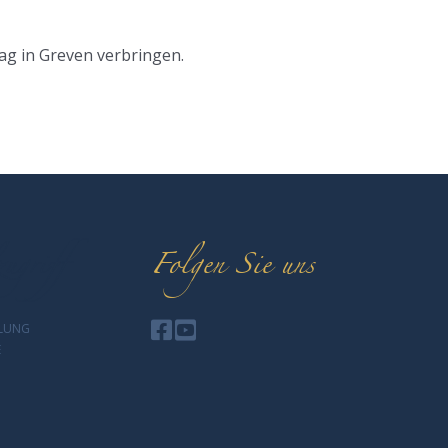
g in Greven verbringen.
ugriff
Folgen Sie uns
LLUNG
E