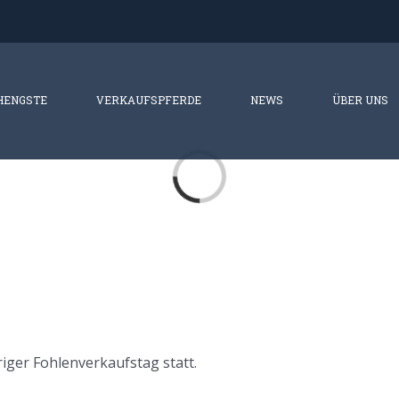
HENGSTE
VERKAUFSPFERDE
NEWS
ÜBER UNS
Laden...
riger Fohlenverkaufstag statt.