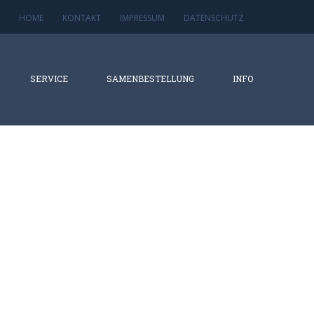
HOME
KONTAKT
IMPRESSUM
DATENSCHUTZ
SERVICE
SAMENBESTELLUNG
INFO