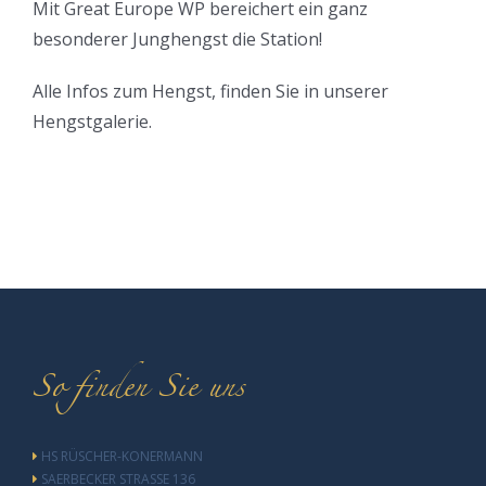
Mit Great Europe WP bereichert ein ganz
besonderer Junghengst die Station!
Alle Infos zum Hengst, finden Sie in unserer
Hengstgalerie.
So finden Sie uns
HS RÜSCHER-KONERMANN
SAERBECKER STRASSE 136