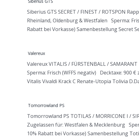
Siberius GTS
Siberius GTS SECRET / FINEST / ROTSPON Rappe
Rheinland, Oldenburg & Westfalen Sperma: Fris
Rabatt bei Vorkasse) Samenbestellung Secret 
Valereux
Valereux VITALIS / FÜRSTENBALL / SAMARANT F
Sperma: Frisch (WFFS negativ) Decktaxe: 900 € 
Vitalis Vivaldi Krack C Renate-Utopia Tolivia D.D
T
Tomorrowland PS
Tomorrowland PS TOTILAS / MORRICONE I / SI
Zugelassen für: Westfalen & Mecklenburg Sperm
10% Rabatt bei Vorkasse) Samenbestellung Totila