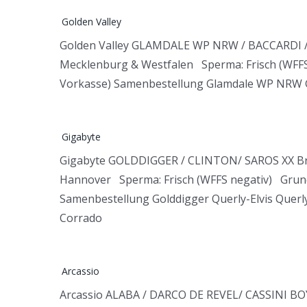
Golden Valley
Golden Valley GLAMDALE WP NRW / BACCARDI / 
Mecklenburg & Westfalen Sperma: Frisch (WFFS 
Vorkasse) Samenbestellung Glamdale WP NRW G
Gigabyte
Gigabyte GOLDDIGGER / CLINTON/ SAROS XX Brau
Hannover Sperma: Frisch (WFFS negativ) Grund
Samenbestellung Golddigger Querly-Elvis Querly
Corrado
Arcassio
Arcassio ALABA / DARCO DE REVEL/ CASSINI BOY