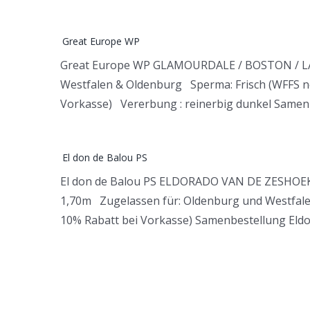
Great Europe WP
Great Europe WP GLAMOURDALE / BOSTON / LANC
Westfalen & Oldenburg Sperma: Frisch (WFFS ne
Vorkasse) Vererbung : reinerbig dunkel Samen
E
El don de Balou PS
El don de Balou PS ELDORADO VAN DE ZESHOEK
1,70m Zugelassen für: Oldenburg und Westfale
10% Rabatt bei Vorkasse) Samenbestellung Eld